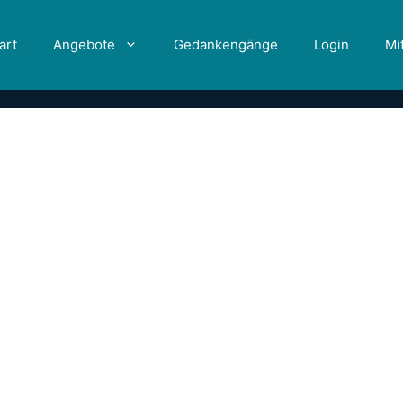
art
Angebote
Gedankengänge
Login
Mi