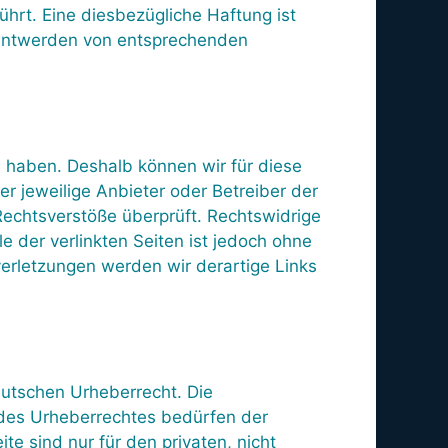
hrt. Eine diesbezügliche Haftung ist
kanntwerden von entsprechenden
ss haben. Deshalb können wir für diese
er jeweilige Anbieter oder Betreiber der
Rechtsverstöße überprüft. Rechtswidrige
e der verlinkten Seiten ist jedoch ohne
erletzungen werden wir derartige Links
eutschen Urheberrecht. Die
 des Urheberrechtes bedürfen der
te sind nur für den privaten, nicht