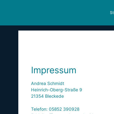
St
Impressum
Impressum
Andrea Schmidt
Heinrich-Oberg-Straße 9
21354 Bleckede
Telefon: 05852 390928