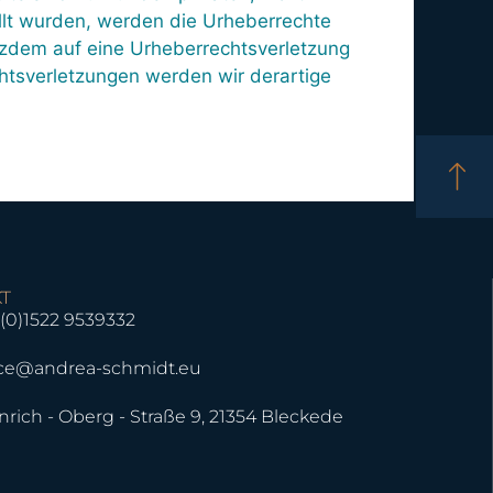
ellt wurden, werden die Urheberrechte
rotzdem auf eine Urheberrechtsverletzung
tsverletzungen werden wir derartige
T
(0)1522 9539332
ice@andrea-schmidt.eu
nrich - Oberg - Straße 9, 21354 Bleckede