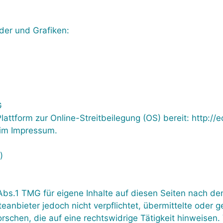
der und Grafiken:
G
lattform zur Online-Streitbeilegung (OS) bereit: http:/
 im Impressum.
)
Abs.1 TMG für eigene Inhalte auf diesen Seiten nach de
eanbieter jedoch nicht verpflichtet, übermittelte oder 
chen, die auf eine rechtswidrige Tätigkeit hinweisen. 