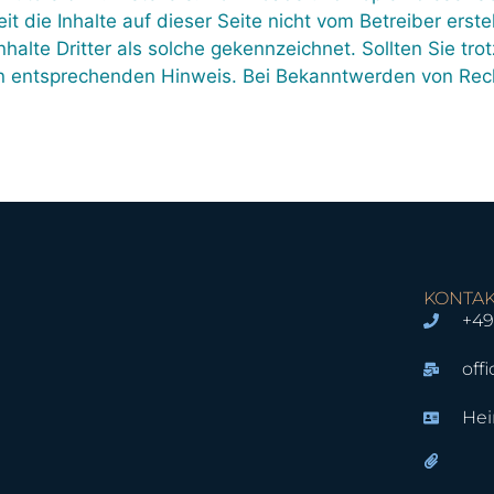
t die Inhalte auf dieser Seite nicht vom Betreiber erst
halte Dritter als solche gekennzeichnet. Sollten Sie t
n entsprechenden Hinweis. Bei Bekanntwerden von Rech
KONTAK
+49
off
Hei