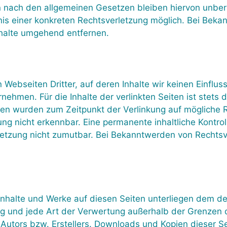
 nach den allgemeinen Gesetzen bleiben hiervon unberü
nis einer konkreten Rechtsverletzung möglich. Bei Be
nhalte umgehend entfernen.
 Webseiten Dritter, auf deren Inhalte wir keinen Einflu
hmen. Für die Inhalte der verlinkten Seiten ist stets d
eiten wurden zum Zeitpunkt der Verlinkung auf mögliche 
ng nicht erkennbar. Eine permanente inhaltliche Kontroll
letzung nicht zumutbar. Bei Bekanntwerden von Rechtsv
n Inhalte und Werke auf diesen Seiten unterliegen dem d
tung und jede Art der Verwertung außerhalb der Grenzen
Autors bzw. Erstellers. Downloads und Kopien dieser Sei